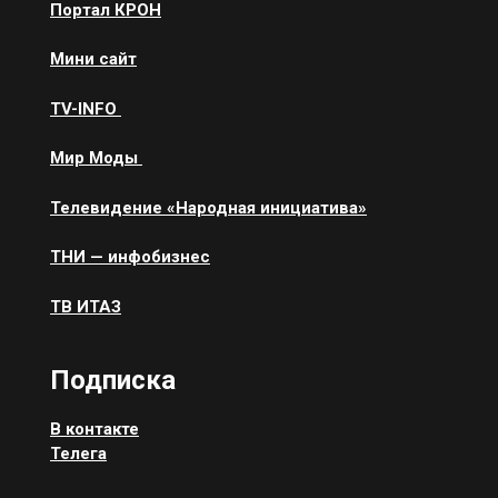
Портал КРОН
Мини сайт
ТV-INFO
Мир Моды
Телевидение «Народная инициатива»
ТНИ — инфобизнес
ТВ ИТАЗ
Подписка
В контакте
Телега