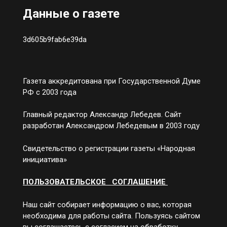
Данные о газете
3d605b9fab6e39da
Газета аккредитована при Государственной Думе
РФ с 2003 года
Главный редактор Александр Лебедев. Сайт
разработан Александром Лебедевым в 2003 году
Свидетельство о регистрации газеты «Народная
инициатива»
ПОЛЬЗОВАТЕЛЬСКОЕ СОГЛАШЕНИЕ
Наш сайт собирает информацию о вас, которая
необходима для работы сайта. Пользуясь сайтом
вы соглашаетесь с согласием на обработку