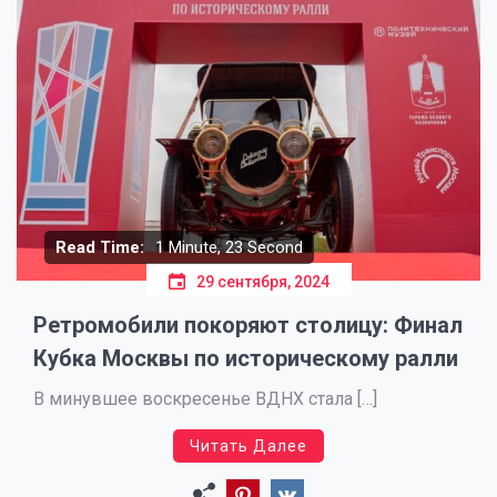
Read Time:
1 Minute, 23 Second
29 сентября, 2024
Ретромобили покоряют столицу: Финал
Кубка Москвы по историческому ралли
В минувшее воскресенье ВДНХ стала […]
Читать Далее