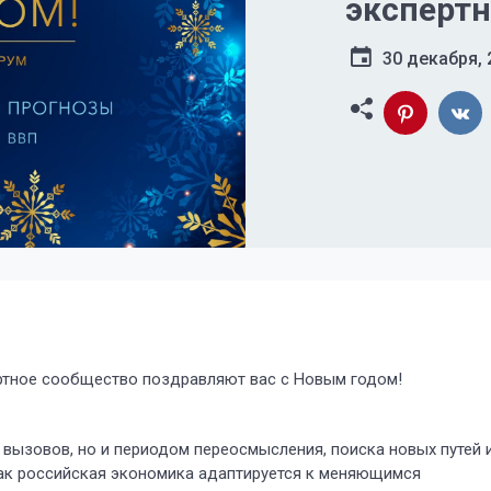
эксперт
поздравл
30 декабря, 
тное сообщество поздравляют вас с Новым годом!
 вызовов, но и периодом переосмысления, поиска новых путей 
как российская экономика адаптируется к меняющимся