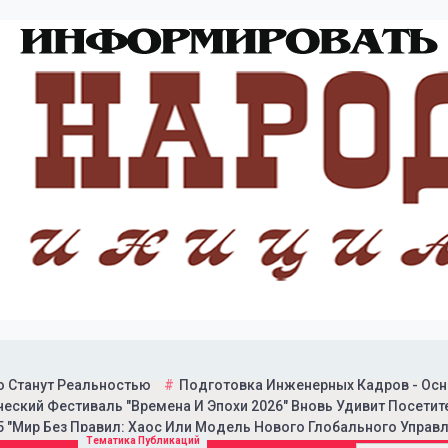
о Станут Реальностью
Подготовка Инженерных Кадров - Осн
еский Фестиваль "Времена И Эпохи 2026" Вновь Удивит Посетит
 "Мир Без Правил: Хаос Или Модель Нового Глобального Управл
итической газеты "Народн
Тематика Публикаций