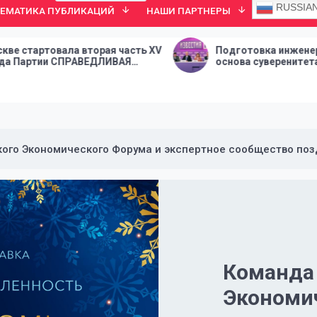
RUSSIA
ТЕМАТИКА ПУБЛИКАЦИЙ
НАШИ ПАРТНЕРЫ
вторая часть XV
Подготовка инженерных кадров —
ВЕДЛИВАЯ
основа суверенитета страны
ого Экономического Форума и экспертное сообщество поз
Команда
Экономи