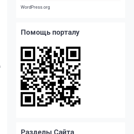
WordPress.org
Помощь порталу
в
Разделы Сайта