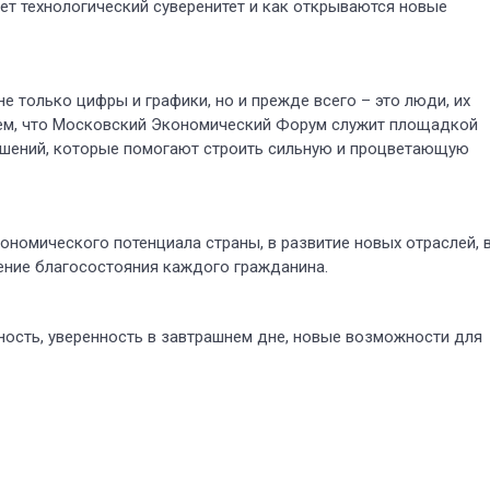
ет технологический суверенитет и как открываются новые
е только цифры и графики, но и прежде всего – это люди, их
 тем, что Московский Экономический Форум служит площадкой
ешений, которые помогают строить сильную и процветающую
ономического потенциала страны, в развитие новых отраслей, 
ние благосостояния каждого гражданина.
ность, уверенность в завтрашнем дне, новые возможности для