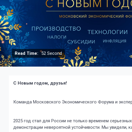
Read Time:
52 Second
C Новым годом, друзья!
Команда Московского Экономического Форума и экспер
2025 год стал для России не только временем серьезных
демонстрации невероятной устойчивости. Мы увидели, 