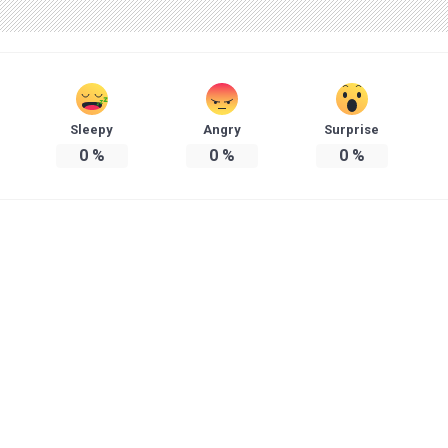
Sleepy
Angry
Surprise
0
%
0
%
0
%