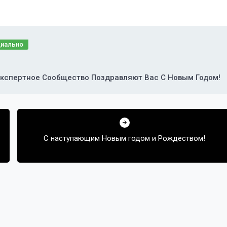
иально
Экспертное Сообщество Поздравляют Вас С Новым Годом!
С наступающим Новым годом и Рождеством!