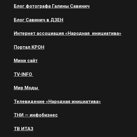
Блог фотографа Галины Савинич
Блог Савинич в ДЗЕН
Интернет ассоциация «Народная инициатива»
Портал КРОН
Мини сайт
ТV-INFO
Мир Моды
Телевидение «Народная инициатива»
ТНИ — инфобизнес
ТВ ИТАЗ