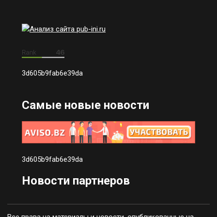
3d605b9fab6e39da
Самые новые новости
3d605b9fab6e39da
Новости партнеров