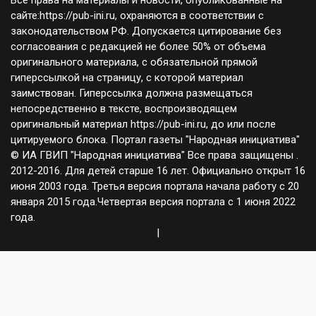
Все права на материалы и новости, опубликованные на
сайте:https://pub-ini.ru, охраняются в соответствии с
законодательством РФ. Допускается цитирование без
согласования с редакцией не более 50% от объема
оригинального материала, с обязательной прямой
гиперссылкой на страницу, с которой материал
заимствован. Гиперссылка должна размещаться
непосредственно в тексте, воспроизводящем
оригинальный материал https://pub-ini.ru, до или после
цитируемого блока. Портал газеты "Народная инициатива"
© ИА ГВИП "Народная инициатива" Все права защищены .
2012-2016. Для детей старше 16 лет. Официально открыт 16
июня 2003 года. Третья версия портала начала работу с 20
января 2015 года.Четвертая версия портала с 1 июня 2022
года.
|