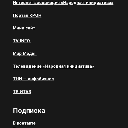
Интернет ассоциация «Народная инициатива»
Портал КРОН
Мини сайт
ТV-INFO
Мир Моды
Телевидение «Народная инициатива»
ТНИ — инфобизнес
ТВ ИТАЗ
Подписка
В контакте