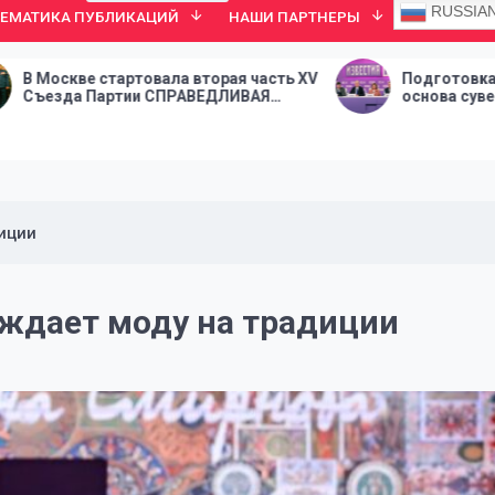
RUSSIA
ТЕМАТИКА ПУБЛИКАЦИЙ
НАШИ ПАРТНЕРЫ
ртовала вторая часть XV
Подготовка инженерных ка
ии СПРАВЕДЛИВАЯ
основа суверенитета страны
иции
ждает моду на традиции