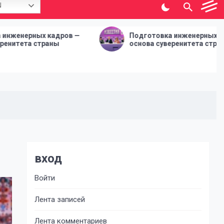
N
дров —
Подготовка инженерных кадров —
основа суверенитета страны
вход
Войти
Лента записей
Лента комментариев