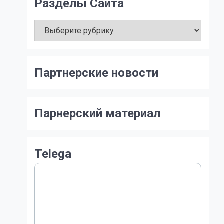
Разделы Сайта
Разделы
Сайта
Партнерские новости
Парнерский материал
Telega