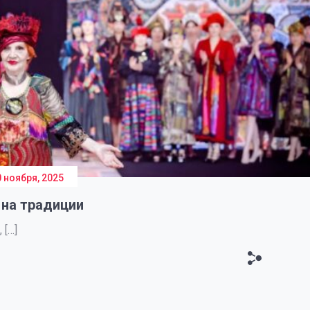
0 ноября, 2025
 на традиции
 […]