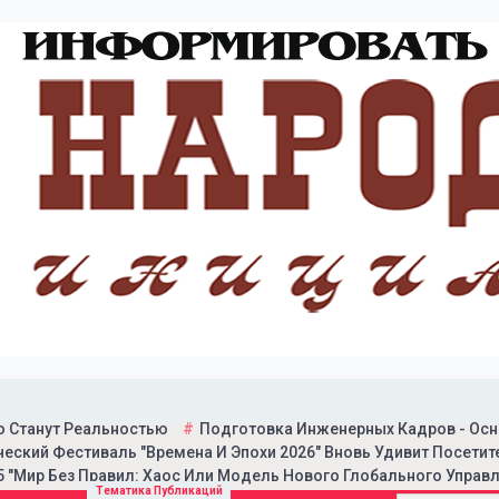
о Станут Реальностью
Подготовка Инженерных Кадров - Осн
еский Фестиваль "Времена И Эпохи 2026" Вновь Удивит Посетит
 "Мир Без Правил: Хаос Или Модель Нового Глобального Управл
итической газеты "Народн
Тематика Публикаций