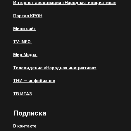
Интернет ассоциация «Народная инициатива»
Портал КРОН
Мини сайт
ТV-INFO
Мир Моды
Телевидение «Народная инициатива»
ТНИ — инфобизнес
ТВ ИТАЗ
Подписка
В контакте