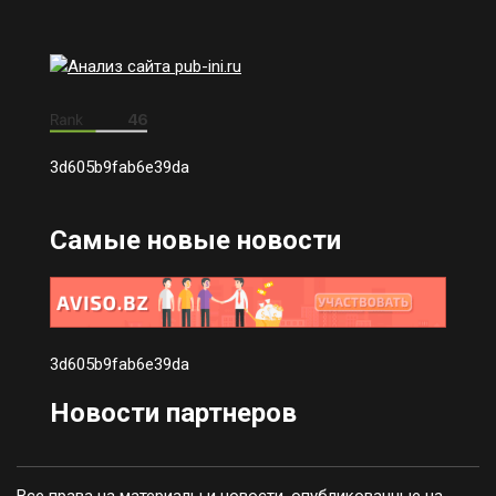
3d605b9fab6e39da
Самые новые новости
3d605b9fab6e39da
Новости партнеров