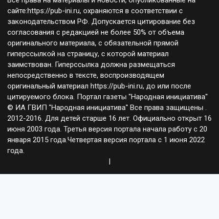
Все права на материалы и новости, опубликованные на
сайте:https://pub-ini.ru, охраняются в соответствии с
законодательством РФ. Допускается цитирование без
согласования с редакцией не более 50% от объема
оригинального материала, с обязательной прямой
гиперссылкой на страницу, с которой материал
заимствован. Гиперссылка должна размещаться
непосредственно в тексте, воспроизводящем
оригинальный материал https://pub-ini.ru, до или после
цитируемого блока. Портал газеты "Народная инициатива"
© ИА ГВИП "Народная инициатива" Все права защищены .
2012-2016. Для детей старше 16 лет. Официально открыт 16
июня 2003 года. Третья версия портала начала работу с 20
января 2015 года.Четвертая версия портала с 1 июня 2022
года.
|