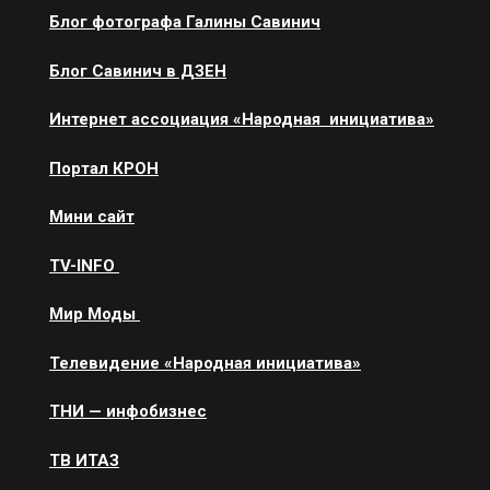
Блог фотографа Галины Савинич
Блог Савинич в ДЗЕН
Интернет ассоциация «Народная инициатива»
Портал КРОН
Мини сайт
ТV-INFO
Мир Моды
Телевидение «Народная инициатива»
ТНИ — инфобизнес
ТВ ИТАЗ