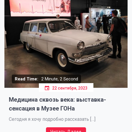
Read Time:
2 Minute, 2 Second
22 сентября, 2023
Медицина сквозь века: выставка-
сенсация в Музее ГОНа
Сегодня я хочу подробно рассказать […]
Читать Далее