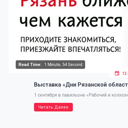
Read Time:
1 Minute, 54 Second
12
Выставка «Дни Рязанской област
1 сентября в павильоне «Рабочий и колхоз
Читать Далее