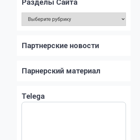
Разделы Сайта
Разделы
Сайта
Партнерские новости
Парнерский материал
Telega