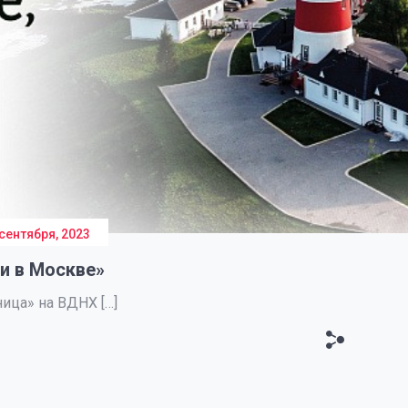
 сентября, 2023
и в Москве»
ница» на ВДНХ […]