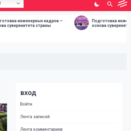
N
рных кадров —
Подготовка инженерных кадров —
а страны
основа суверенитета страны
вход
Войти
Лента записей
Лента комментариев