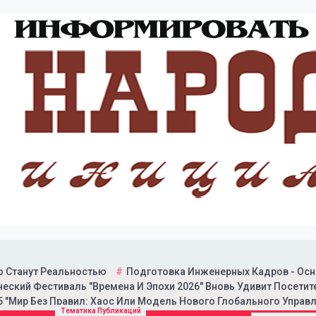
о Станут Реальностью
Подготовка Инженерных Кадров - Осн
еский Фестиваль "Времена И Эпохи 2026" Вновь Удивит Посетит
 "Мир Без Правил: Хаос Или Модель Нового Глобального Управл
итической газеты "Народн
Тематика Публикаций