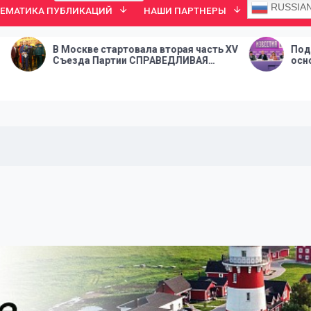
RUSSIA
ТЕМАТИКА ПУБЛИКАЦИЙ
НАШИ ПАРТНЕРЫ
скве стартовала вторая часть XV
Подготовка инжене
да Партии СПРАВЕДЛИВАЯ
основа суверенитет
СИЯ