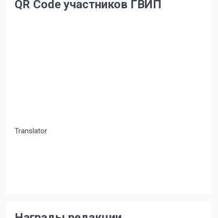
QR Code участников ГВИП
Translator
Награды редакции