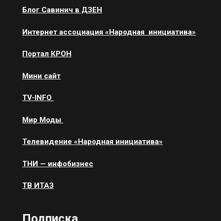
Блог Савинич в ДЗЕН
Интернет ассоциация «Народная инициатива»
Портал КРОН
Мини сайт
ТV-INFO
Мир Моды
Телевидение «Народная инициатива»
ТНИ — инфобизнес
ТВ ИТАЗ
Подписка