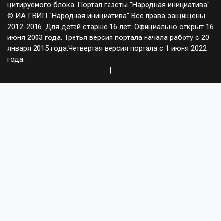
цитируемого блока. Портал газеты "Народная инициатива"
© ИА ГВИП "Народная инициатива" Все права защищены .
2012-2016. Для детей старше 16 лет. Официально открыт 16
июня 2003 года. Третья версия портала начала работу с 20
января 2015 года.Четвертая версия портала с 1 июня 2022
года.
|