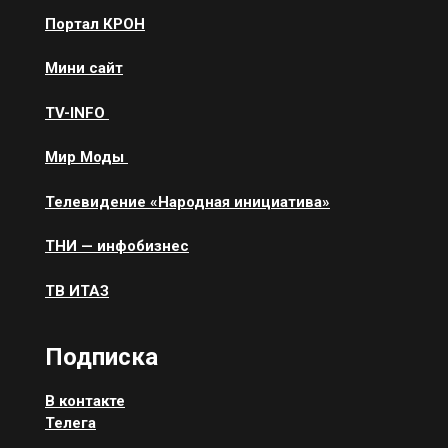
Портал КРОН
Мини сайт
ТV-INFO
Мир Моды
Телевидение «Народная инициатива»
ТНИ — инфобизнес
ТВ ИТАЗ
Подписка
В контакте
Телега