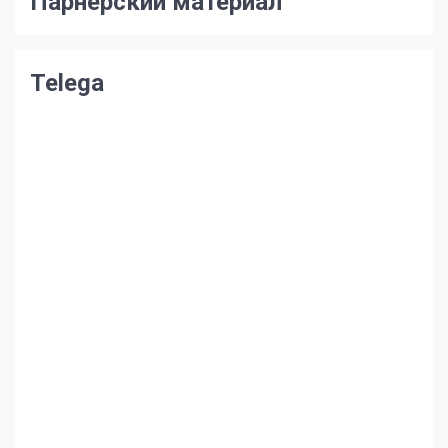
Парнерский материал
Telega