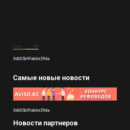
3d605b9fab6e39da
Самые новые новости
3d605b9fab6e39da
Новости партнеров