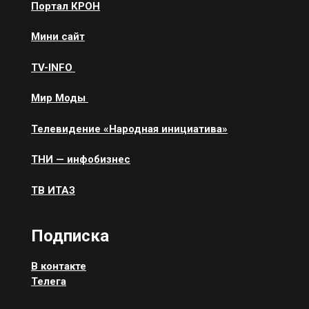
Портал КРОН
Мини сайт
ТV-INFO
Мир Моды
Телевидение «Народная инициатива»
ТНИ — инфобизнес
ТВ ИТАЗ
Подписка
В контакте
Телега