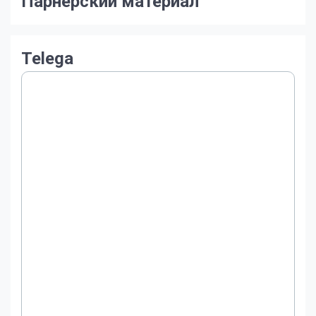
Парнерский материал
Telega