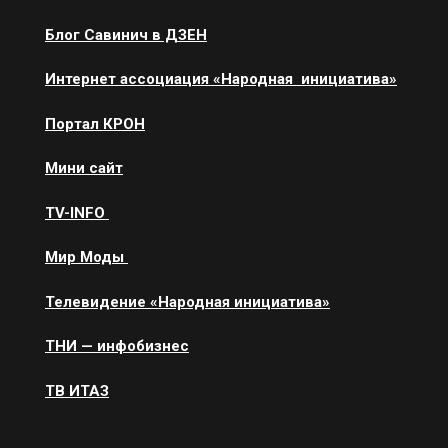
Блог Савинич в ДЗЕН
Интернет ассоциация «Народная инициатива»
Портал КРОН
Мини сайт
ТV-INFO
Мир Моды
Телевидение «Народная инициатива»
ТНИ — инфобизнес
ТВ ИТАЗ