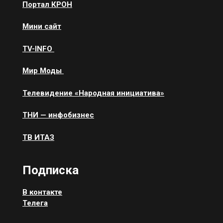
Портал КРОН
Мини сайт
ТV-INFO
Мир Моды
Телевидение «Народная инициатива»
ТНИ — инфобизнес
ТВ ИТАЗ
Подписка
В контакте
Телега