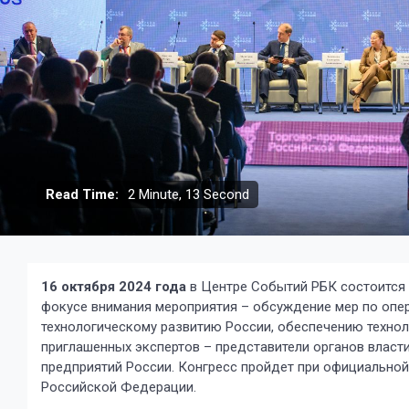
Read Time:
2 Minute, 13 Second
16 октября 2024 года
в Центре Событий РБК состоится
фокусе внимания мероприятия – обсуждение мер по оп
технологическому развитию России, обеспечению техноло
приглашенных экспертов – представители органов влас
предприятий России. Конгресс пройдет при официально
Российской Федерации.