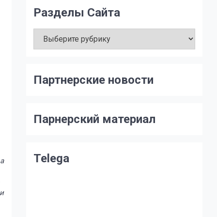
Разделы Сайта
Разделы
Сайта
Партнерские новости
Парнерский материал
Telega
ва
 и