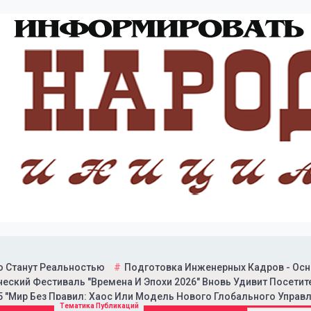
о Станут Реальностью
Подготовка Инженерных Кадров - Осн
еский Фестиваль "Времена И Эпохи 2026" Вновь Удивит Посетит
 "Мир Без Правил: Хаос Или Модель Нового Глобального Управл
итической газеты "Народн
Тематика Публикаций