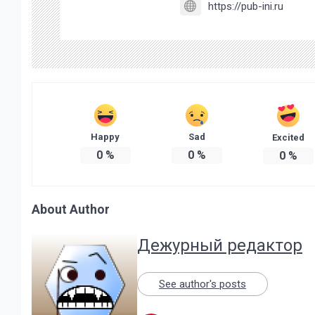
https://pub-ini.ru
Happy
Sad
Excited
0
%
0
%
0
%
About Author
Дежурный редактор
See author's posts