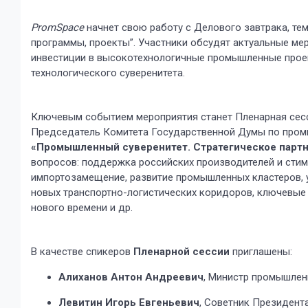
PromSpace
начнет свою работу с Делового завтрака, те
программы, проекты”. Участники обсудят актуальные ме
инвестиции в высокотехнологичные промышленные проек
технологического суверенитета.
Ключевым событием мероприятия станет Пленарная сес
Председатель Комитета Государственной Думы по промы
«Промышленный суверенитет. Стратегическое партне
вопросов: поддержка российских производителей и сти
импортозамещение, развитие промышленных кластеров, 
новых транспортно-логистических коридоров, ключевы
нового времени и др.
В качестве спикеров
Пленарной сессии
приглашены:
Алиханов Антон Андреевич
, Министр промышлен
Левитин Игорь Евгеньевич
, Советник Президент