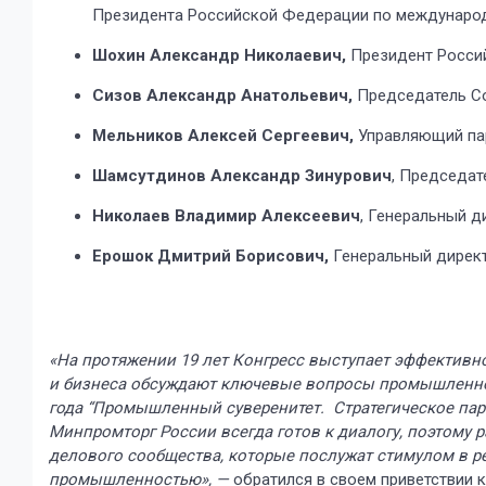
Президента Российской Федерации по международн
Шохин Александр Николаевич,
Президент Росси
Сизов Александр Анатольевич,
Председатель Со
Мельников Алексей Сергеевич,
Управляющий пар
Шамсутдинов
Александр Зинурович
, Председат
Николаев Владимир Алексеевич
, Генеральный д
Ерошок Дмитрий Борисович,
Генеральный дирек
«На протяжении 19 лет Конгресс выступает эффективно
и бизнеса обсуждают ключевые вопросы промышленного
года “Промышленный суверенитет. Стратегическое партн
Минпромторг России всегда готов к диалогу, поэтому 
делового сообщества, которые послужат стимулом в р
промышленностью», —
обратился в своем приветствии 