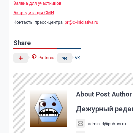
Заявка для участников
Аккредитация СМИ
Контакты пресс-центра:
pr@c-iniciativa.ru
Share
Pinterest
VK
About Post Author
Дежурный реда
admin-d@pub-ini.ru