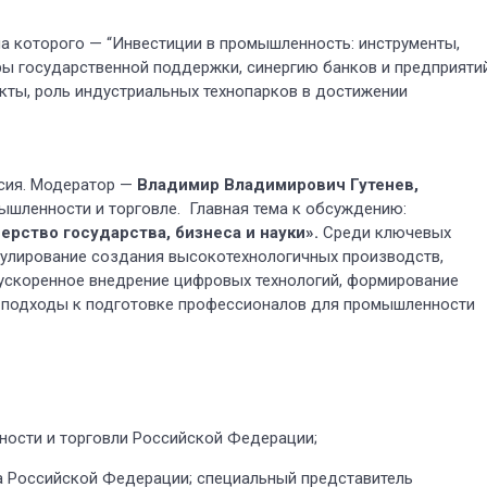
ма которого — “Инвестиции в промышленность: инструменты,
ры государственной поддержки, синергию банков и предприятий
ты, роль индустриальных технопарков в достижении
сия. Модератор —
Владимир Владимирович
Гутенев,
шленности и торговле. Главная тема к обсуждению:
рство государства, бизнеса и науки».
Среди ключевых
мулирование создания высокотехнологичных производств,
ускоренное внедрение цифровых технологий, формирование
е подходы к подготовке профессионалов для промышленности
ности и торговли Российской Федерации;
а Российской Федерации; специальный представитель