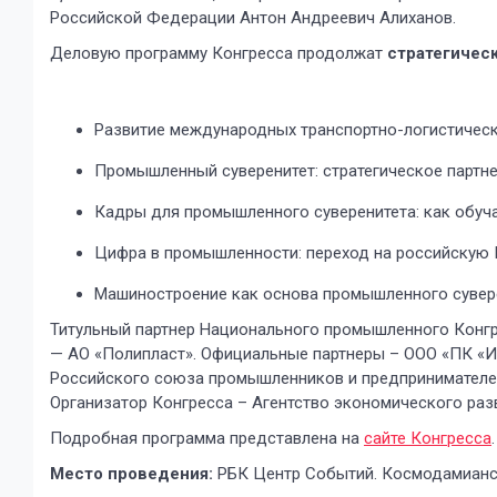
Российской Федерации Антон Андреевич Алиханов.
Деловую программу Конгресса продолжат
стратегичес
Развитие международных транспортно-логистическ
Промышленный суверенитет: стратегическое партнер
Кадры для промышленного суверенитета: как обучат
Цифра в промышленности: переход на российскую I
Машиностроение как основа промышленного сувере
Титульный партнер Национального промышленного Конгр
— АО «Полипласт». Официальные партнеры – ООО «ПК «И
Российского союза промышленников и предпринимателе
Организатор Конгресса – Агентство экономического раз
Подробная программа представлена на
сайте Конгресса
.
Место проведения:
РБК Центр Событий. Космодамианска