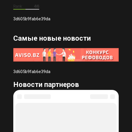
3d605b9fab6e39da
Самые новые новости
3d605b9fab6e39da
Новости партнеров
Все права на материалы и новости, опубликованные на
сайте:https://pub-ini.ru, охраняются в соответствии с
законодательством РФ. Допускается цитирование без
согласования с редакцией не более 50% от объема