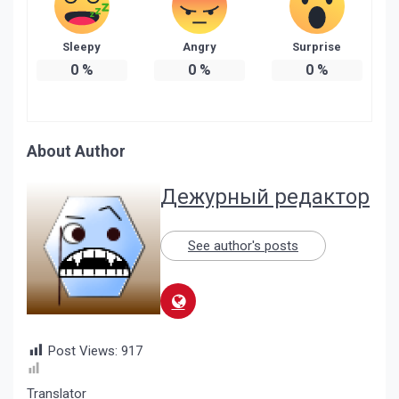
Sleepy
Angry
Surprise
0
%
0
%
0
%
About Author
Дежурный редактор
See author's posts
Post Views:
917
Translator