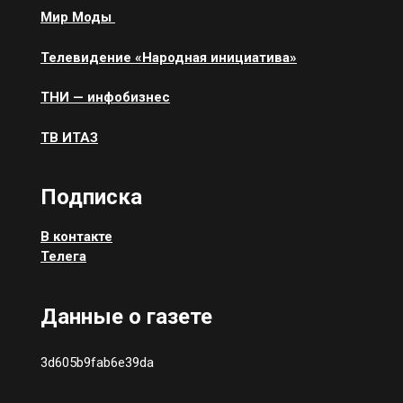
Мир Моды
Телевидение «Народная инициатива»
ТНИ — инфобизнес
ТВ ИТАЗ
Подписка
В контакте
Телега
Данные о газете
3d605b9fab6e39da