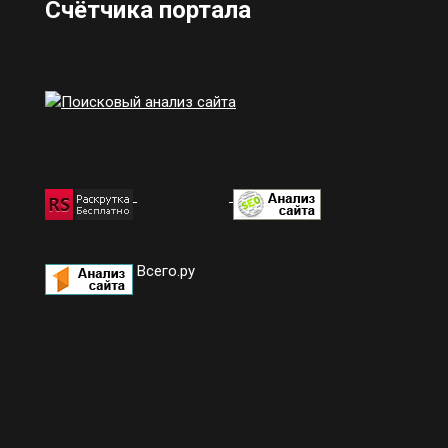
Счётчика портала
Всего.ру