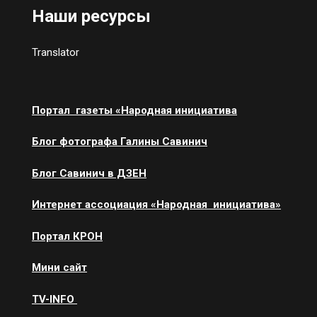
Наши ресурсы
Translator
Портал газеты «Народная инициатива
Блог фотографа Галины Савинич
Блог Савинич в ДЗЕН
Интернет ассоциация «Народная инициатива»
Портал КРОН
Мини сайт
ТV-INFO