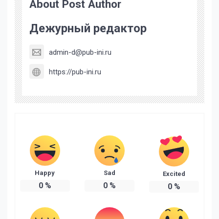
About Post Author
Дежурный редактор
admin-d@pub-ini.ru
https://pub-ini.ru
Happy
Sad
Excited
0
%
0
%
0
%