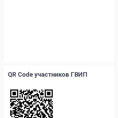
QR Code участников ГВИП