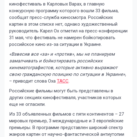
кинофестиваль в Карловых Варах, в главную
конкурсную программу которого вошли 33 фильма,
сообщат пресс-служба киносмотра. Российских
картин в этом списке нет, однако художественный
руководитель Карел Ох отметил на пресс-конференции
31 мая, что фестиваль не намерен бойкотировать
российское кино из-за ситуации в Украине.
«
Взвесив все «за» и «против», мы не планируе
м
замалчивать и бойкотировать российских
кинематографистов
,
которые
активно выражают
свою гражданскую позицию по ситуации
в
Украине
»,
– приводит слова Оха
ТАСС
.
Российские фильмы могут быть представлены в
других секциях кинофестиваля, участников которых
еще не огласили.
Из 33 объявленных фильмов с пяти континентов – 27
мировых премьер, 3 международные и 3 европейские
премьеры. В программе представлен широкий спектр
жанров картин от научно-фантастической антиутопии