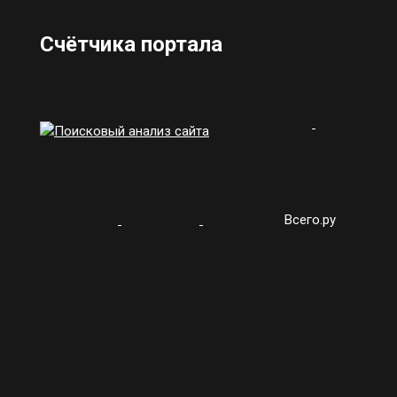
Счётчика портала
Всего.ру