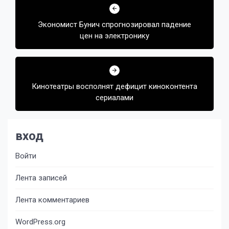
по
Экономист Бунич спрогнозировал падение
записям
цен на электронику
Кинотеатры восполнят дефицит киноконтента
сериалами
вход
Войти
Лента записей
Лента комментариев
WordPress.org