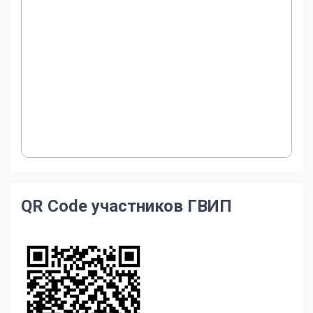
QR Code участников ГВИП