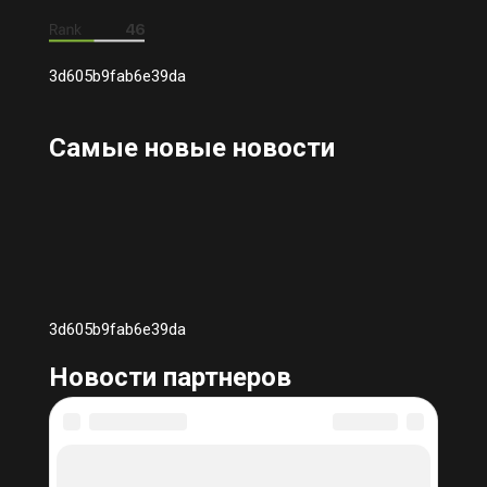
3d605b9fab6e39da
Самые новые новости
3d605b9fab6e39da
Новости партнеров