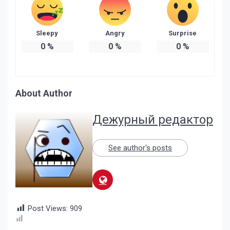
Sleepy
Angry
Surprise
0
%
0
%
0
%
About Author
Дежурный редактор
See author's posts
Post Views:
909