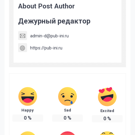
About Post Author
Дежурный редактор
admin-d@pub-ini.ru
https://pub-ini.ru
Happy
Sad
Excited
0
%
0
%
0
%