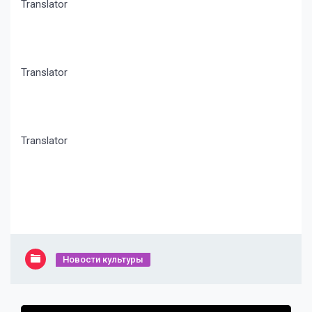
Translator
Translator
Translator
Новости культуры
Навигация