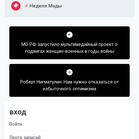
Неделя Моды
Навигация
по
МО РФ запустило мультимедийный проект о
записям
подвигах женщин-военных в годы войны
Роберт Нигматулин: Нам нужно отказаться от
избыточного оптимизма
вход
Войти
Лента записей