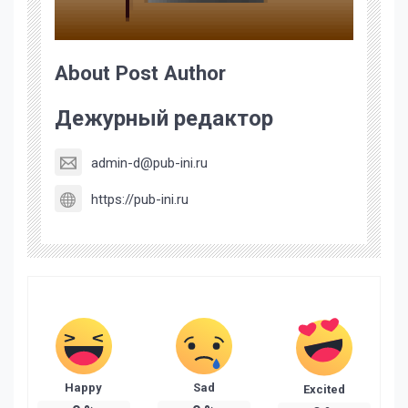
About Post Author
Дежурный редактор
admin-d@pub-ini.ru
https://pub-ini.ru
Happy
Sad
Excited