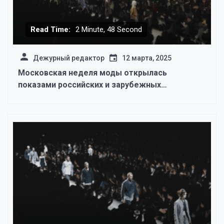
Read Time:
2 Minute, 48 Second
Дежурный редактор
12 марта, 2025
Московская неделя моды открылась
показами российских и зарубежных
дизайнеров