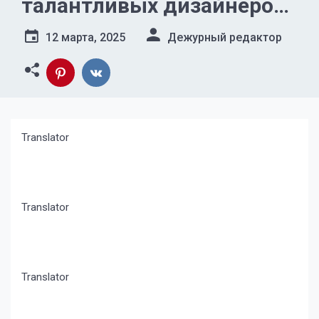
талантливых дизайнеров
со всей страны
12 марта, 2025
Дежурный редактор
Translator
Translator
Translator