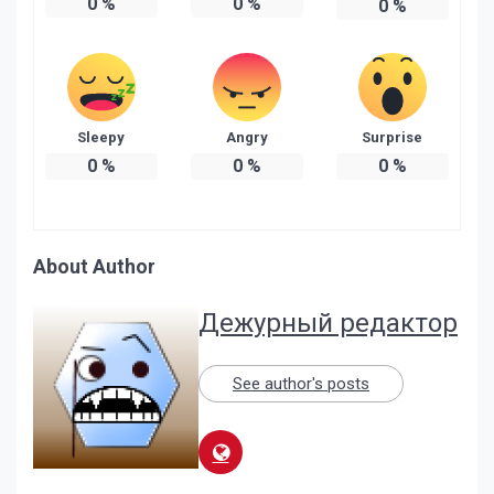
0
%
0
%
0
%
Sleepy
Angry
Surprise
0
%
0
%
0
%
About Author
Дежурный редактор
See author's posts