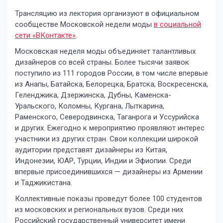
Трансляцию из лектория организуют в официальном
сообществе Московской недели моды
в социальной
сети «ВКонтакте»
.
Московская неделя моды объединяет талантливых
дизайнеров со всей страны. Более тысячи заявок
поступило из 111 городов России, в том числе впервые
из Анапы, Батайска, Белорецка, Братска, Воскресенска,
Геленджика, Дзержинска, Дубны, Каменска-
Уральского, Коломны, Кургана, Лыткарина,
Раменского, Северодвинска, Таганрога и Уссурийска
и других. Ежегодно к мероприятию проявляют интерес
участники из других стран. Свои коллекции широкой
аудитории представят дизайнеры из Китая,
Индонезии, ЮАР, Турции, Индии и Эфиопии. Среди
впервые присоединившихся — дизайнеры из Армении
и Таджикистана.
Коллективные показы проведут более 100 студентов
из московских и региональных вузов. Среди них
Российский государственный университет имени