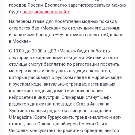
городов России. Бесплатно зарегистрироваться можно
будет
на официальном сайте
.
На первом этаже для посетителей модных показов
откроется бар «Москва» со столичными угощениями
и напитками брендов — участников проекта «Сделано
в Москве».
С 13:00 до 20:00 в ЦВЗ «Манеж» будет работать
лекторий с ежедневными лекциями. Жители и гости
столицы смогут бесплатно по регистрации посетить
мастер-классы и послушать ведущих экспертов,
которые расскажут о русском следе в мировой моде
и русском коде, актуальных трендах, легендарных
коллекциях модных домов и использовании
нейросетей в индустрии. Спикерами станут шеф-
редактор диджитал-площадок Grazia Ангелина
Куштина, главный редактор глянцевого издания
U Magazine Юрате Гураускайте, тренд-аналитик и арт-
стратег, член Союза дизайнеров России Ольга
Сысоева, консультант по развитию брендов, лектор