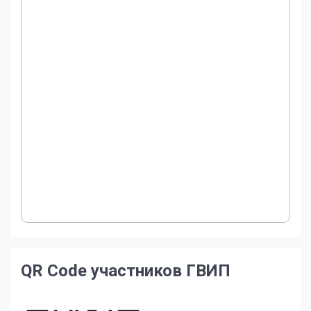
QR Code участников ГВИП