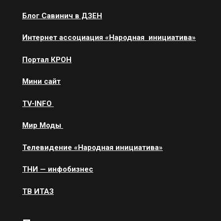
Блог Савинич в ДЗЕН
Интернет ассоциация «Народная инициатива»
Портал КРОН
Мини сайт
ТV-INFO
Мир Моды
Телевидение «Народная инициатива»
ТНИ — инфобизнес
ТВ ИТАЗ