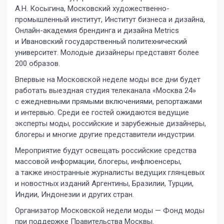
А.Н. Косыгина, Московский художественно-
промышленный институт, Институт бизнеса и дизайна,
Онлайн-академия брендинга и дизайна Metrics
и Ивановский государственный политехнический
университет. Молодые дизайнеры представят более
200 образов.
Впервые на Московской неделе моды все дни будет
работать выездная студия телеканала «Москва 24»
с ежедневными прямыми включениями, репортажами
и интервью. Среди ее гостей ожидаются ведущие
эксперты моды, российские и зарубежные дизайнеры,
блогеры и многие другие представители индустрии.
Мероприятие будут освещать российские средства
массовой информации, блогеры, инфлюенсеры,
а также иностранные журналисты ведущих глянцевых
и новостных изданий Аргентины, Бразилии, Турции,
Индии, Индонезии и других стран.
Организатор Московской недели моды — Фонд моды
при поддержке Правительства Москвы.