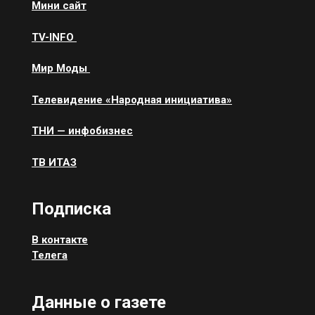
Мини сайт
ТV-INFO
Мир Моды
Телевидение «Народная инициатива»
ТНИ — инфобизнес
ТВ ИТАЗ
Подписка
В контакте
Телега
Данные о газете