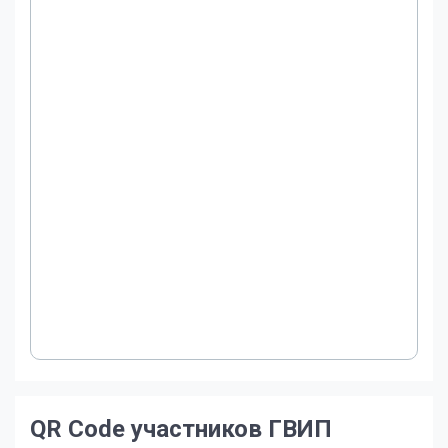
QR Code участников ГВИП