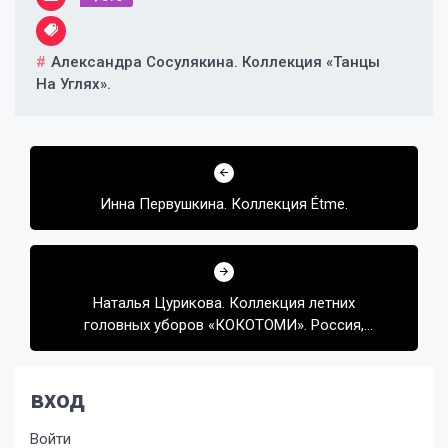
Александра Сосулякина. Коллекция «Танцы
На Углях».
Навигация
по
Инна Первушкина. Коллекция Étme.
записям
Наталья Цурикова. Коллекция летних
головных уборов «КОКОТОМИ». Россия,
Красноярск
вход
Войти