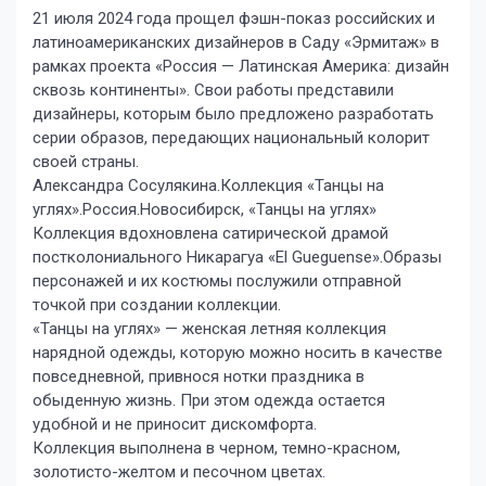
21 июля 2024 года прощел фэшн-показ российских и
латиноамериканских дизайнеров в Саду «Эрмитаж» в
рамках проекта «Россия — Латинская Америка: дизайн
сквозь континенты». Свои работы представили
дизайнеры, которым было предложено разработать
серии образов, передающих национальный колорит
своей страны.
Александра Сосулякина.Коллекция «Танцы на
углях».Россия.Новосибирск, «Танцы на углях»
Коллекция вдохновлена сатирической драмой
постколониального Никарагуа «El Gueguense».Образы
персонажей и их костюмы послужили отправной
точкой при создании коллекции.
«Танцы на углях» — женская летняя коллекция
нарядной одежды, которую можно носить в качестве
повседневной, привнося нотки праздника в
обыденную жизнь. При этом одежда остается
удобной и не приносит дискомфорта.
Коллекция выполнена в черном, темно-красном,
золотисто-желтом и песочном цветах.