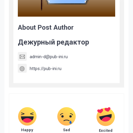
About Post Author
Дежурный редактор
admin-d@pub-ini.ru
https://pub-ini.ru
Happy
Sad
Excited