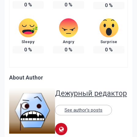
0
%
0
%
0
%
Sleepy
Angry
Surprise
0
%
0
%
0
%
About Author
Дежурный редактор
See author's posts