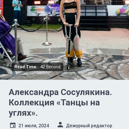
Read Time:
42 Second
Александра Сосулякина.
Коллекция «Танцы на
углях».
21 июля, 2024
Дежурный редактор