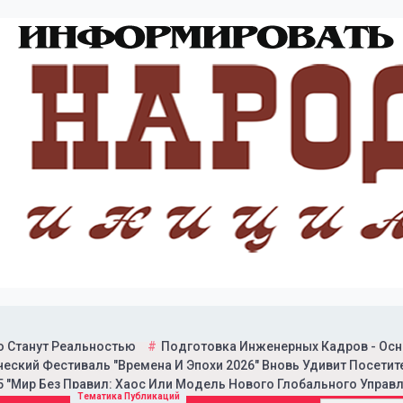
о Станут Реальностью
Подготовка Инженерных Кадров - Осн
еский Фестиваль "Времена И Эпохи 2026" Вновь Удивит Посетит
 "Мир Без Правил: Хаос Или Модель Нового Глобального Управл
итической газеты "Народн
Тематика Публикаций