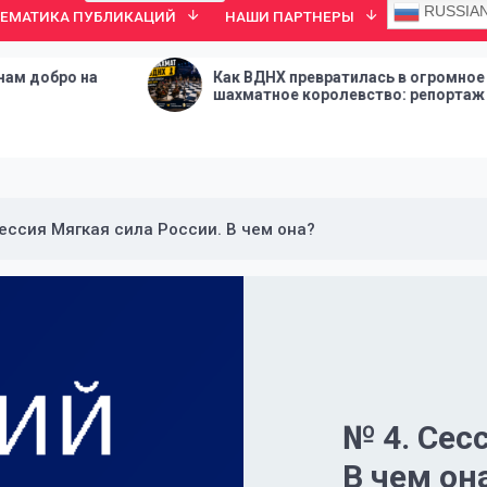
RUSSIA
ТЕМАТИКА ПУБЛИКАЦИЙ
НАШИ ПАРТНЕРЫ
а
Как ВДНХ превратилась в огромное
шахматное королевство: репортаж с
Дня шахмат
Сессия Мягкая сила России. В чем она?
№ 4. Сес
В чем он