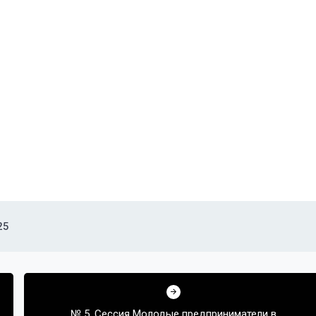
25
№ 5. Сессия Молодые предприниматели в