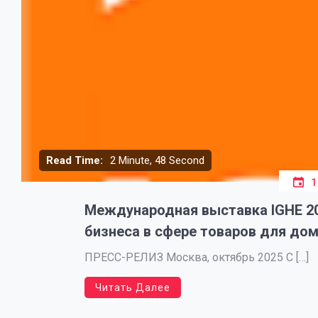
Read Time:
2 Minute, 48 Second
1
Международная выставка IGHE 20
бизнеса в сфере товаров для дом
ПРЕСС-РЕЛИЗ Москва, октябрь 2025 С […]
Читать Далее