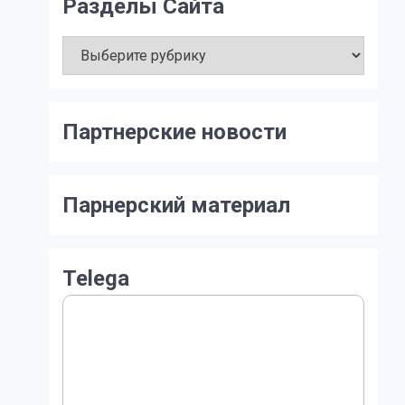
Разделы Сайта
Разделы
Сайта
Партнерские новости
Парнерский материал
Telega