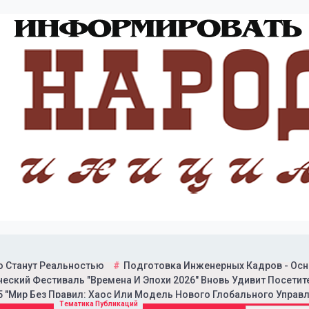
о Станут Реальностью
Подготовка Инженерных Кадров - Осн
еский Фестиваль "Времена И Эпохи 2026" Вновь Удивит Посетит
 "Мир Без Правил: Хаос Или Модель Нового Глобального Управл
итической газеты "Народн
Тематика Публикаций