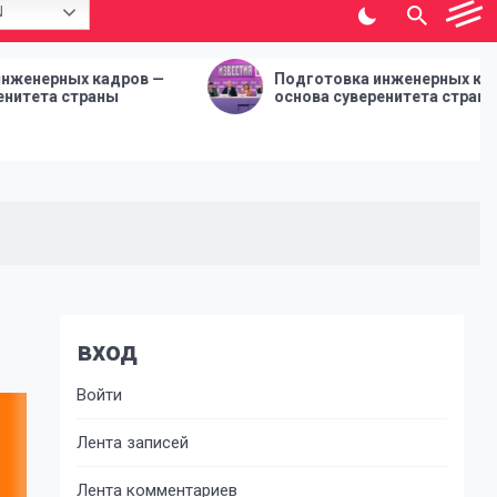
N
дров —
Подготовка инженерных кадров —
ы
основа суверенитета страны
вход
Войти
Лента записей
Лента комментариев