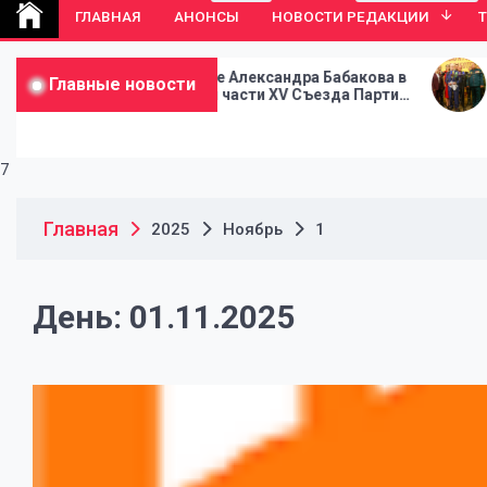
ГЛАВНАЯ
АНОНСЫ
НОВОСТИ РЕДАКЦИИ
Выступление Александра Бабакова в
В Москве ста
Главные новости
ходе второй части XV Съезда Партии
Съезда Пар
СПРАВЕДЛИВАЯ РОССИЯ
РОССИЯ
7
Главная
2025
Ноябрь
1
День:
01.11.2025