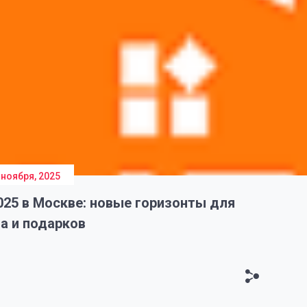
 ноября, 2025
25 в Москве: новые горизонты для
а и подарков