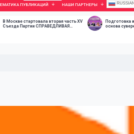
RUSSIA
ТЕМАТИКА ПУБЛИКАЦИЙ
НАШИ ПАРТНЕРЫ
ртовала вторая часть XV
Подготовка инженерных ка
тии СПРАВЕДЛИВАЯ
основа суверенитета стран