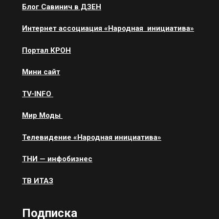
Блог Савинич в ДЗЕН
Интернет ассоциация «Народная инициатива»
Портал КРОН
Мини сайт
ТV-INFO
Мир Моды
Телевидение «Народная инициатива»
ТНИ — инфобизнес
ТВ ИТАЗ
Подписка