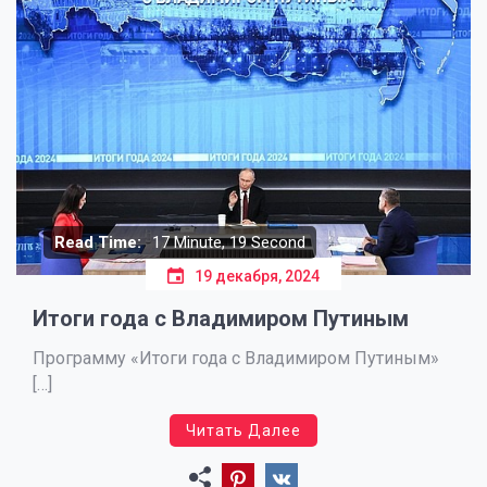
Read Time:
17 Minute, 19 Second
19 декабря, 2024
Итоги года с Владимиром Путиным
Программу «Итоги года с Владимиром Путиным»
[…]
Читать Далее