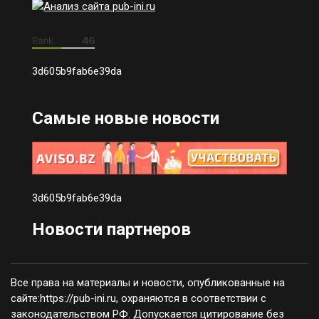
3d605b9fab6e39da
Самые новые новости
3d605b9fab6e39da
Новости партнеров
Все права на материалы и новости, опубликованные на
сайте:https://pub-ini.ru, охраняются в соответствии с
законодательством РФ. Допускается цитирование без