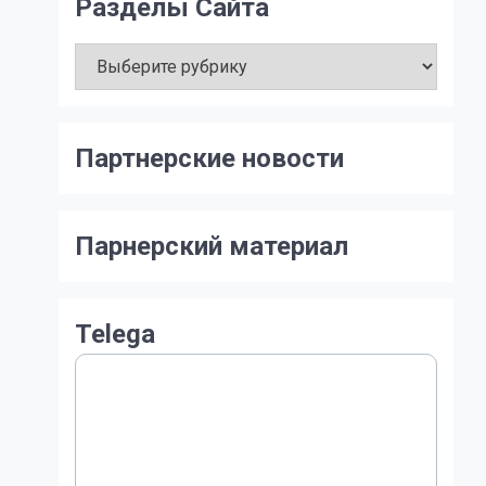
Разделы Сайта
Разделы
Сайта
Партнерские новости
Парнерский материал
Telega