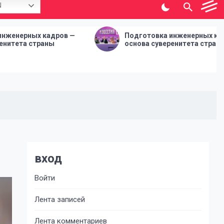
N
ов —
Подготовка инженерных кадров —
основа суверенитета страны
вход
Войти
Лента записей
Лента комментариев