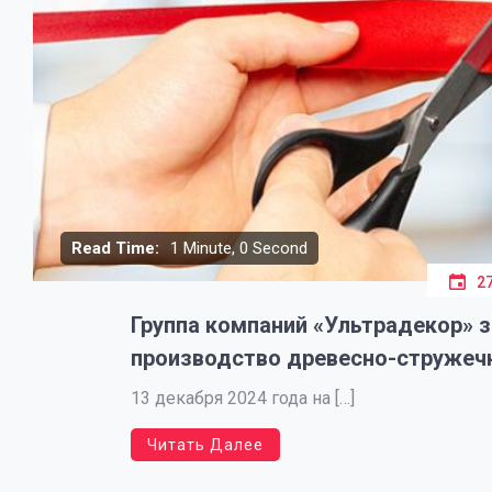
Read Time:
1 Minute, 0 Second
2
Группа компаний «Ультрадекор» з
производство древесно-стружечн
13 декабря 2024 года на […]
Читать Далее