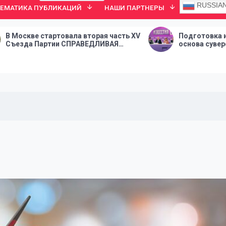
RUSSIA
ТЕМАТИКА ПУБЛИКАЦИЙ
НАШИ ПАРТНЕРЫ
овала вторая часть XV
Подготовка инженерных кадр
и СПРАВЕДЛИВАЯ
основа суверенитета страны