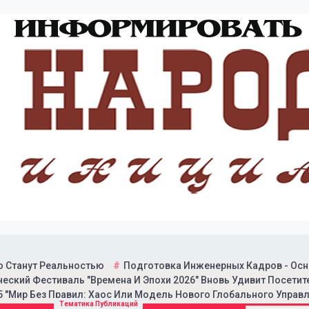
о Станут Реальностью
Подготовка Инженерных Кадров - Осн
еский Фестиваль "Времена И Эпохи 2026" Вновь Удивит Посетит
 "Мир Без Правил: Хаос Или Модель Нового Глобального Управл
итической газеты "Народн
Тематика Публикаций