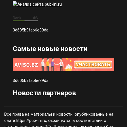
3d605b9fab6e39da
Самые новые новости
3d605b9fab6e39da
Новости партнеров
Все права на материалы и новости, опубликованные на
сайте:https://pub-ini.ru, охраняются в соответствии с
законодательством РФ. Допускается цитирование без