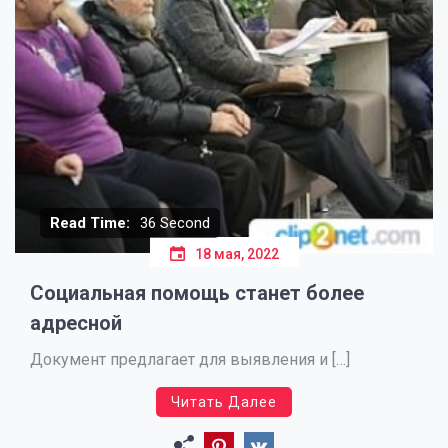
Read Time:
36 Second
18 мая, 2022
Социальная помощь станет более
адресной
Документ предлагает для выявления и […]
Читать Далее