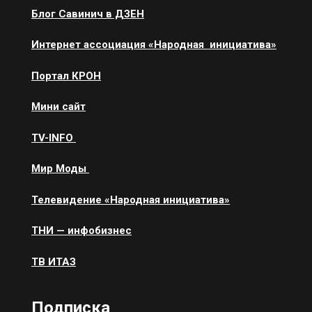
Блог Савинич в ДЗЕН
Интернет ассоциация «Народная инициатива»
Портал КРОН
Мини сайт
ТV-INFO
Мир Моды
Телевидение «Народная инициатива»
ТНИ — инфобизнес
ТВ ИТАЗ
Подписка