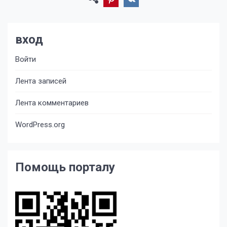
вход
Войти
Лента записей
Лента комментариев
WordPress.org
Помощь порталу