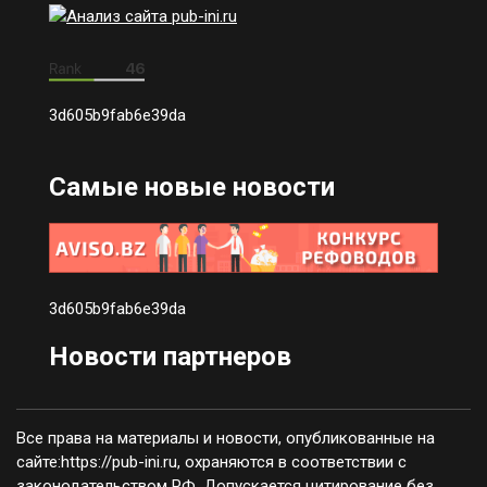
3d605b9fab6e39da
Самые новые новости
3d605b9fab6e39da
Новости партнеров
Все права на материалы и новости, опубликованные на
сайте:https://pub-ini.ru, охраняются в соответствии с
законодательством РФ. Допускается цитирование без