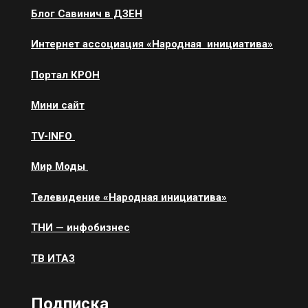
Блог Савинич в ДЗЕН
Интернет ассоциация «Народная инициатива»
Портал КРОН
Мини сайт
ТV-INFO
Мир Моды
Телевидение «Народная инициатива»
ТНИ — инфобизнес
ТВ ИТАЗ
Подписка